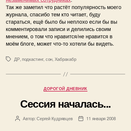
Так же заметил что растёт популярность моего
журнала, спасибо тем кто читает, буду
стараться, ещё было бы неплохо если бы вы
комментировали записи и делились своим
мнением, о том что нравится/не нравится в
моём блоге, может что-то хотели бы видеть.
ДР
,
подкастинг
,
сон
,
Хабрахабр
Метки
Рубрики
ДОРОГОЙ ДНЕВНИК
Сессия началась...
Автор:
Сергей Кудрявцев
11 января 2008
Автор
Дата
записи
записи