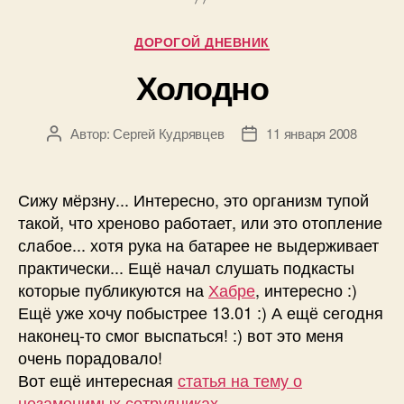
Рубрики
ДОРОГОЙ ДНЕВНИК
Холодно
Автор:
Сергей Кудрявцев
11 января 2008
Автор
Дата
записи
записи
Сижу мёрзну... Интересно, это организм тупой
такой, что хреново работает, или это отопление
слабое... хотя рука на батарее не выдерживает
практически... Ещё начал слушать подкасты
которые публикуются на
Хабре
, интересно :)
Ещё уже хочу побыстрее 13.01 :) А ещё сегодня
наконец-то смог выспаться! :) вот это меня
очень порадовало!
Вот ещё интересная
статья на тему о
незаменимых сотрудниках
.