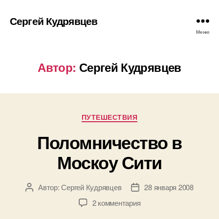
Сергей Кудрявцев
Меню
Автор:
Сергей Кудрявцев
Рубрики
ПУТЕШЕСТВИЯ
Поломничество в
Москоу Сити
Автор:
Сергей Кудрявцев
28 января 2008
Автор
Дата
записи
записи
к
2 комментария
записи