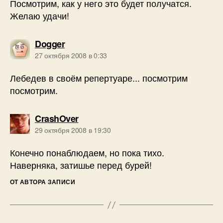
Посмотрим, как у него это будет получатся.
Желаю удачи!
пишет:
Dogger
27 октября 2008 в 0:33
Лебедев в своём репертуаре... посмотрим
посмотрим.
пишет:
CrashOver
29 октября 2008 в 19:30
Конечно понаблюдаем, но пока тихо.
Наверняка, затишье перед бурей!
ОТ АВТОРА ЗАПИСИ