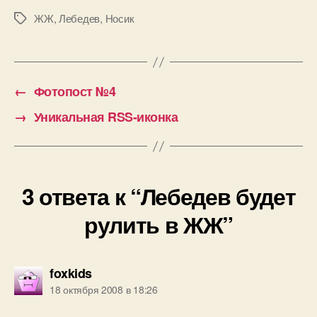
ЖЖ
,
Лебедев
,
Носик
Метки
←
Фотопост №4
→
Уникальная RSS-иконка
3 ответа к “Лебедев будет
рулить в ЖЖ”
пишет:
foxkids
18 октября 2008 в 18:26