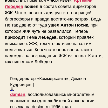
состав совета директоров
Лебедев
вошёл в
. Что ж, новость для русско-говорящей
ЖЖ
блогосферы и правда достаточно острая. Ведь
Не так давно от туда
, при
ушёл Антон Носик
котором ЖЖ чуть не развалился. Теперь
, который привлёк
приходит Тёма Лебедев
внимание к ЖЖ, тем что активно начал им
пользоваться. Конечно теперь вновь тлеют
надежды на возрождение ЖЖ из пепла. Кстати,
как пишет сам Лебедев:
Гендиректор «Коммерсанта», Демьян
Кудрявцев (
, воспользовавшись многолетным
damian
знакомством (для любителей археологии
ссылка на design.ru 1996 года: