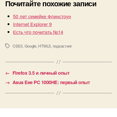
Почитайте похожие записи
50 лет семейке Флинстоун
Internet Explorer 9
Есть что почитать №14
CSS3
,
Google
,
HTML5
,
подкастинг
Метки
←
Firefox 3.5 и личный опыт
→
Asus Eee PC 1000HE: первый опыт