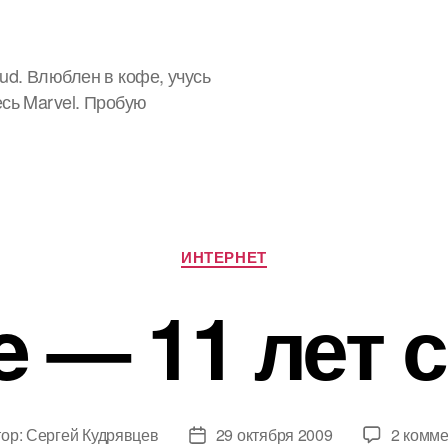
ud. Влюблен в кофе, учусь
есь Marvel. Пробую
Рубрики
ИНТЕРНЕТ
e — 11 лет с
тор:
Сергей Кудрявцев
29 октября 2009
2 комм
Дата