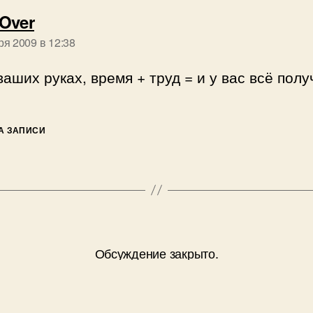
пишет:
Over
ря 2009 в 12:38
ваших руках, время + труд = и у вас всё полу
А ЗАПИСИ
Обсуждение закрыто.