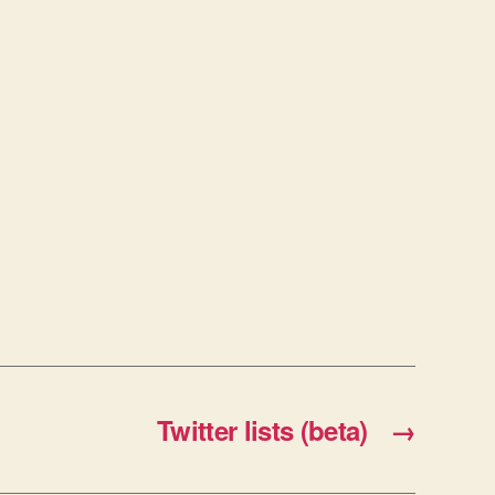
Twitter lists (beta)
→