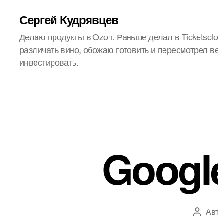
Сергей Кудрявцев
Делаю продукты в Ozon. Раньше делал в Ticketsclo
различать вино, обожаю готовить и пересмотрел в
инвестировать.
Googl
Ав
Автор