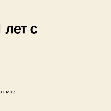
 лет с
от мне