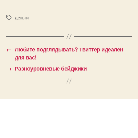
деньги
Метки
←
Любите подглядывать? Твиттер идеален
для вас!
→
Разноуровневые бейджики