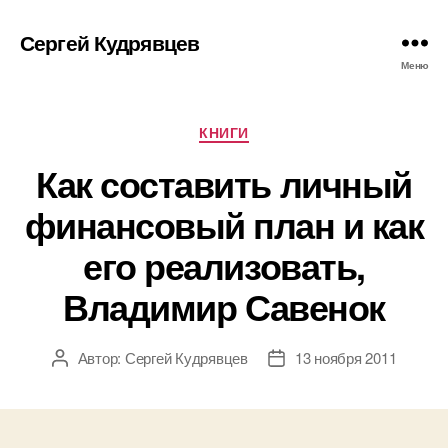
Сергей Кудрявцев
Меню
Рубрики
КНИГИ
Как составить личный
финансовый план и как
его реализовать,
Владимир Савенок
Автор:
Сергей Кудрявцев
13 ноября 2011
Автор
Дата
записи
записи