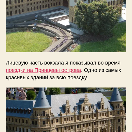
Лицевую часть вокзала я показывал во время
поездки на Принцевы острова
. Одно из самых
красивых зданий за всю поездку.