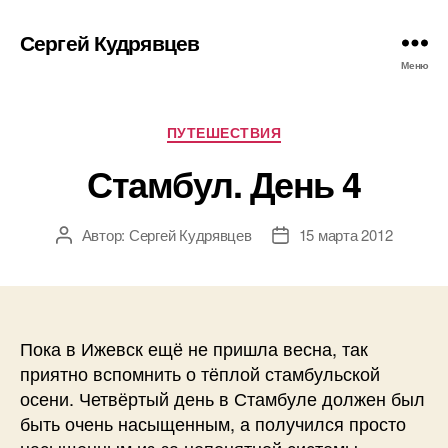
Сергей Кудрявцев
Меню
Рубрики
ПУТЕШЕСТВИЯ
Стамбул. День 4
Автор:
Сергей Кудрявцев
15 марта 2012
Автор
Дата
записи
записи
Пока в Ижевск ещё не пришла весна, так
приятно вспомнить о тёплой стамбульской
осени. Четвёртый день в Стамбуле должен был
быть очень насыщенным, а получился просто
насыщенным из-за непонятной системы