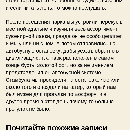
стоит табличка со встроенным аудио-рассказом
и если читать лень, то можно послушать.
После посещения парка мы устроили перекус в
местной едальне и изучили весь ассортимент
сувенирной лавки, правда он не особо цепляет
и мы ушли ни с чем. А потом отправились на
автобусную остановку, дабы уехать обратно в
цивилизацию, т.к. парк расположен в самом
конце бухты Золотой рог. Но за не имением
представления об автобусной системе
Стамбула мы просидели на остановке час или
около того и опоздали на катер, который нам
был нужен для прогулки по Босфору, и в
другое время в этот день почему-то больше
прогулок не было.
Почитайте похожие записи