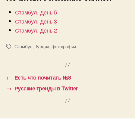
Стамбул. День 5
Стамбул. День 3
Стамбул. День 2
Стамбул
,
Турция
,
фотографии
Метки
←
Есть что почитать №8
→
Русские тренды в Twitter