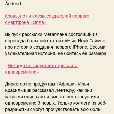
Android.
Кровь, пот и слезы создателей первого
смартфона «Эпла»
Выпуск рассылки Мегаплана состоящий из
перевода большой статьи в«Нью-Йорк Таймс»
про историю создания первого iPhone. Весьма
увлекательная история, не бойтесь её размера.
«
Никогда не запускайте три сайта
одновременно
»
Директор по продуктам «Афиши» Илья
Красильщик рассказал Ленте.ру, как они
закрыли один сайт и вместо него запустили
одновременно 3 новых. Только коллеги из веб-
разработки смогут прочувствовать всю боль