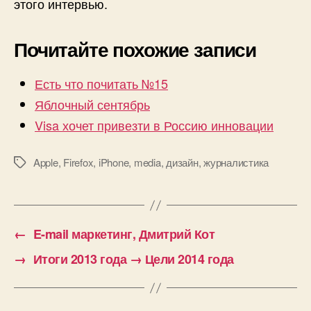
этого интервью.
Почитайте похожие записи
Есть что почитать №15
Яблочный сентябрь
Visa хочет привезти в Россию инновации
Apple
,
Firefox
,
iPhone
,
media
,
дизайн
,
журналистика
Метки
←
E-mail маркетинг, Дмитрий Кот
→
Итоги 2013 года → Цели 2014 года