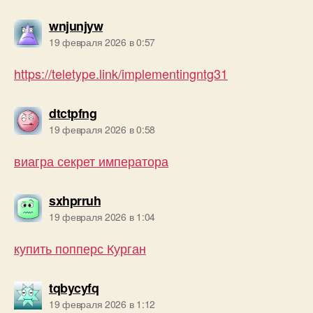
пишет:
wnjunjyw
19 февраля 2026 в 0:57
https://teletype.link/implementingntg31
пишет:
dtctpfng
19 февраля 2026 в 0:58
виагра секрет императора
пишет:
sxhprruh
19 февраля 2026 в 1:04
купить попперс Курган
пишет:
tqbycyfq
19 февраля 2026 в 1:12