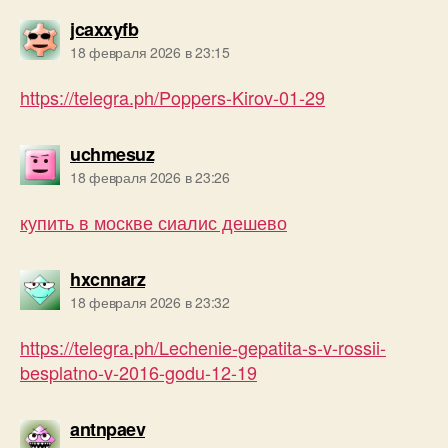
пишет:
jcaxxyfb
18 февраля 2026 в 23:15
https://telegra.ph/Poppers-Kirov-01-29
пишет:
uchmesuz
18 февраля 2026 в 23:26
купить в москве сиалис дешево
пишет:
hxcnnarz
18 февраля 2026 в 23:32
https://telegra.ph/Lechenie-gepatita-s-v-rossii-
besplatno-v-2016-godu-12-19
пишет:
antnpaev