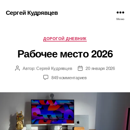
Сергей Кудрявцев
Меню
Рубрики
ДОРОГОЙ ДНЕВНИК
Рабочее место 2026
Автор:
Сергей Кудрявцев
20 января 2026
Автор
Дата
записи
записи
к
849 комментариев
записи
Рабочее
место
2026