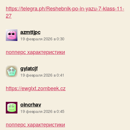
https://telegra.ph/Reshebnik-po-in-yazu-7-klass-11-
27
пишет:
azmttjpc
19 февраля 2026 в 0:30
попперс характеристики
пишет:
gyiatcjf
19 февраля 2026 в 0:41
https://ewglxt.zombeek.cz
пишет:
oincrhav
19 февраля 2026 в 0:45
попперс характеристики