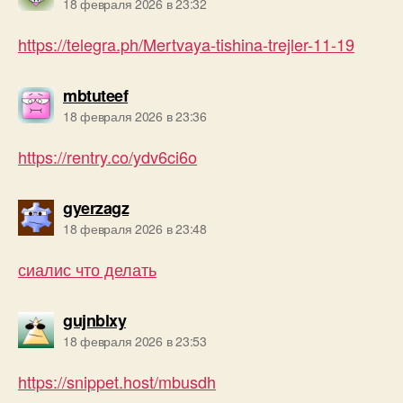
18 февраля 2026 в 23:32
https://telegra.ph/Mertvaya-tishina-trejler-11-19
пишет:
mbtuteef
18 февраля 2026 в 23:36
https://rentry.co/ydv6ci6o
пишет:
gyerzagz
18 февраля 2026 в 23:48
сиалис что делать
пишет:
gujnblxy
18 февраля 2026 в 23:53
https://snippet.host/mbusdh