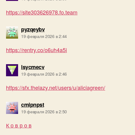
https://site303626978.fo.team
пишет:
pyzqeybv
19 февраля 2026 в 2:44
https://rentry.co/o6uh4a5i
пишет:
lsycmecv
19 февраля 2026 в 2:46
https://sfx.thelazy.net/users/u/aliciagreen/
пишет:
cmipnpst
19 февраля 2026 в 2:50
К о в р о в