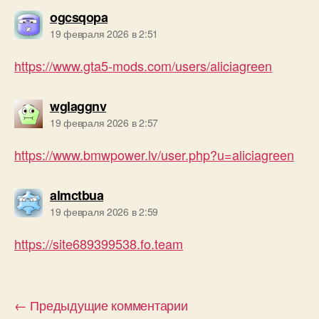
пишет:
ogcsqopa
19 февраля 2026 в 2:51
https://www.gta5-mods.com/users/aliciagreen
пишет:
wglaggnv
19 февраля 2026 в 2:57
https://www.bmwpower.lv/user.php?u=aliciagreen
пишет:
almctbua
19 февраля 2026 в 2:59
https://site689399538.fo.team
←
Предыдущие комментарии