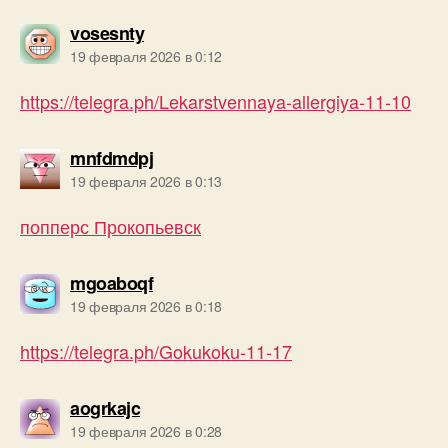
пишет:
vosesnty
19 февраля 2026 в 0:12
https://telegra.ph/Lekarstvennaya-allergiya-11-10
пишет:
mnfdmdpj
19 февраля 2026 в 0:13
попперс Прокопьевск
пишет:
mgoaboqf
19 февраля 2026 в 0:18
https://telegra.ph/Gokukoku-11-17
пишет:
aogrkajc
19 февраля 2026 в 0:28