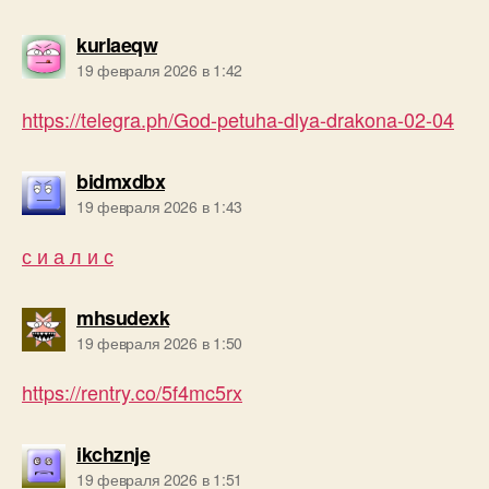
пишет:
kurlaeqw
19 февраля 2026 в 1:42
https://telegra.ph/God-petuha-dlya-drakona-02-04
пишет:
bidmxdbx
19 февраля 2026 в 1:43
с и а л и с
пишет:
mhsudexk
19 февраля 2026 в 1:50
https://rentry.co/5f4mc5rx
пишет:
ikchznje
19 февраля 2026 в 1:51