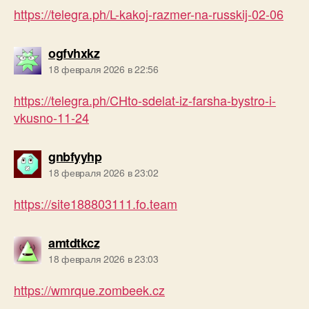
https://telegra.ph/L-kakoj-razmer-na-russkij-02-06
пишет:
ogfvhxkz
18 февраля 2026 в 22:56
https://telegra.ph/CHto-sdelat-iz-farsha-bystro-i-
vkusno-11-24
пишет:
gnbfyyhp
18 февраля 2026 в 23:02
https://site188803111.fo.team
пишет:
amtdtkcz
18 февраля 2026 в 23:03
https://wmrque.zombeek.cz