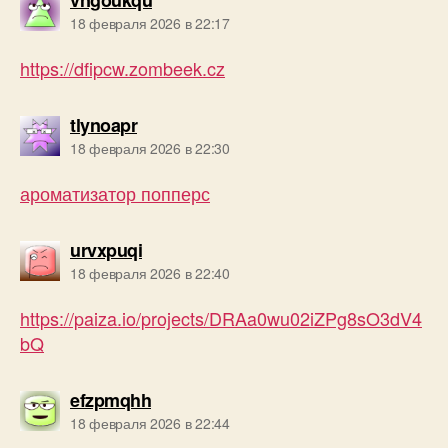
18 февраля 2026 в 22:17
https://dfipcw.zombeek.cz
пишет:
tlynoapr
18 февраля 2026 в 22:30
ароматизатор попперс
пишет:
urvxpuqi
18 февраля 2026 в 22:40
https://paiza.io/projects/DRAa0wu02iZPg8sO3dV4
bQ
пишет:
efzpmqhh
18 февраля 2026 в 22:44