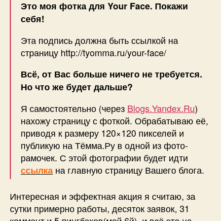
Это моя фотка для Your Face. Покажи
себя!
Эта подпись должна быть ссылкой на
страницу http://tyomma.ru/your-face/
Всё, от Вас больше ничего не требуется.
Но что же будет дальше?
Я самостоятельно (через
Blogs.Yandex.Ru
)
нахожу страницу с фоткой. Обрабатываю её,
приводя к размеру 120×120 пикселей и
публикую на Тёмма.Ру в одной из фото-
рамочек. С этой фотографии будет идти
на главную страницу Вашего блога.
ссылка
Интересная и эффектная акция я считаю, за
сутки примерно работы, десяток заявок, 31
коммент и 5 пингбэков(мой 6й), и всё это на