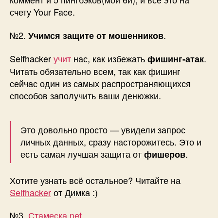
счету Your Face.
№2.
.
Учимся защите от мошенников
Selfhacker
учит
нас, как избежать
.
фишинг-атак
Читать обязательно всем, так как фишинг
сейчас один из самых распространяющихся
способов заполучить ваши денюжки.
Это довольно просто — увидели запрос
личных данных, сразу насторожитесь. Это и
есть самая лучшая защита от
.
фишеров
Хотите узнать всё остальное? Читайте на
Selfhacker
от Димка :)
№3.
Стамеска.net