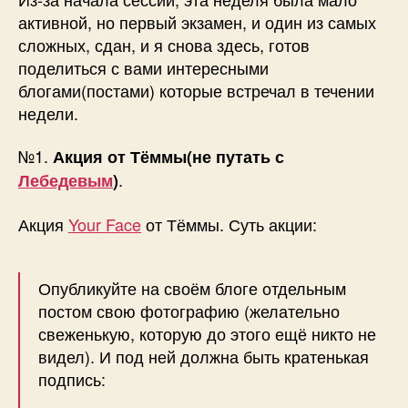
#2
активной, но первый экзамен, и один из самых
сложных, сдан, и я снова здесь, готов
поделиться с вами интересными
блогами(постами) которые встречал в течении
недели.
№1.
Акция от Тёммы(не путать с
.
Лебедевым
)
Акция
Your Face
от Тёммы. Суть акции:
Опубликуйте на своём блоге отдельным
постом свою фотографию (желательно
свеженькую, которую до этого ещё никто не
видел). И под ней должна быть кратенькая
подпись: