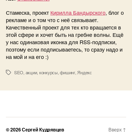
Стамеска, проект
Кирилла Бандырского
, блог о
рекламе и о том что с неё связывает.
Качественный проект для тех кто вращается в
этой сфере и хочет быть на гребне волны. Ещё
у нас одинаковая иконка для RSS-подписки,
поэтому если подписываетесь, то сразу надо и
на мой и на его :)
SEO
,
акции
,
конкурсы
,
фишинг
,
Яндекс
Метки
© 2026
Сергей Кудрявцев
Вверх
↑