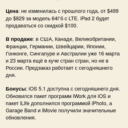
: не изменилась с прошлого года, от $499
Цена
до $829 за модель 64Гб c LTE. iPad 2 будет
продаваться со скидкой $100.
: в США, Канаде, Великобритании,
В продаже
Франции, Германии, Швейцарии, Японии,
Гонконге, Сингапуре и Австралии уже 16 марта
и 23 марта ещё в куче стран стран, но не в
России. Предзаказ работает с сегодняшнего
дня.
: iOS 5.1 доступна с сегодняшнего дня.
Бонусы
Обновился пакет программ iWork для iOS и
пакет iLife дополнился программой iPhoto, а
Garage Band и iMovie получили значительные
обновления.