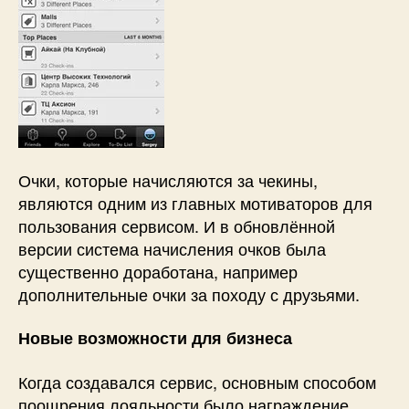
Очки, которые начисляются за чекины,
являются одним из главных мотиваторов для
пользования сервисом. И в обновлённой
версии система начисления очков была
существенно доработана, например
дополнительные очки за походу с друзьями.
Новые возможности для бизнеса
Когда создавался сервис, основным способом
поощрения лояльности было награждение