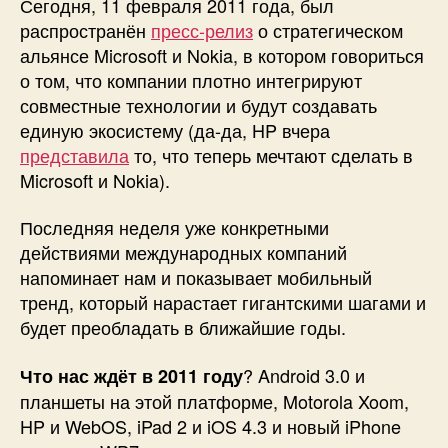
Сегодня, 11 февраля 2011 года, был
распространён
пресс-релиз
о стратегическом
альянсе Microsoft и Nokia, в котором говориться
о том, что компании плотно интегрируют
совместные технологии и будут создавать
единую экосистему (да-да, HP вчера
представила
то, что теперь мечтают сделать в
Microsoft и Nokia).
Последняя неделя уже конкретными
действиями международных компаний
напоминает нам и показывает мобильный
тренд, который нарастает гигантскими шагами и
будет преобладать в ближайшие годы.
? Android 3.0 и
Что нас ждёт в 2011 году
планшеты на этой платформе, Motorola Xoom,
HP и WebOS, iPad 2 и iOS 4.3 и новый iPhone