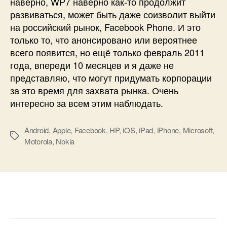
наверно, WP7 наверно как-то продолжит
развиваться, может быть даже соизволит выйти
на российский рынок, Facebook Phone. И это
только то, что анонсировано или вероятнее
всего появится, но ещё только февраль 2011
года, впереди 10 месяцев и я даже не
представляю, что могут придумать корпорации
за это время для захвата рынка. Очень
интересно за всем этим наблюдать.
Android
,
Apple
,
Facebook
,
HP
,
iOS
,
iPad
,
iPhone
,
Microsoft
,
Метки
Motorola
,
Nokia