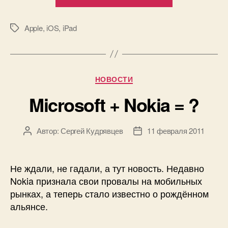
2»
Apple
,
iOS
,
iPad
Метки
Рубрики
НОВОСТИ
Microsoft + Nokia = ?
Автор:
Сергей Кудрявцев
11 февраля 2011
Автор
Дата
записи
записи
Не ждали, не гадали, а тут новость. Недавно
Nokia признала свои провалы на мобильных
рынках, а теперь стало известно о рождённом
альянсе.