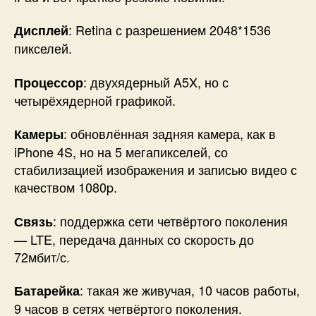
: Retina с разрешением 2048*1536
Дисплей
пикселей.
: двухядерный A5X, но с
Процессор
четырёхядерной графикой.
: обновлённая задняя камера, как в
Камеры
iPhone 4S, но на 5 мегапикселей, со
стабилизацией изображения и записью видео с
качеством 1080p.
: поддержка сети четвёртого поколения
Связь
— LTE, передача данных со скорость до
72мбит/с.
: такая же живучая, 10 часов работы,
Батарейка
9 часов в сетях четвёртого поколения.