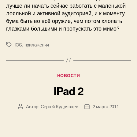
лучше ли начать сейчас работать с маленькой
лояльной и активной аудиторией, и к моменту
бума быть во всё оружие, чем потом хлопать
глазками большими и пропускать это мимо?
iOS
,
приложения
Метки
Рубрики
НОВОСТИ
iPad 2
Автор:
Сергей Кудрявцев
2 марта 2011
Автор
Дата
записи
записи