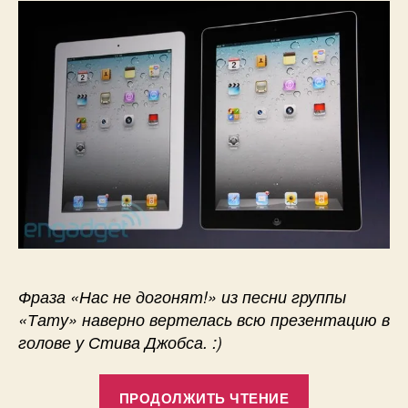
Фраза «Нас не догонят!» из песни группы
«Тату» наверно вертелась всю презентацию в
голове у Стива Джобса. :)
«iPad
ПРОДОЛЖИТЬ ЧТЕНИЕ