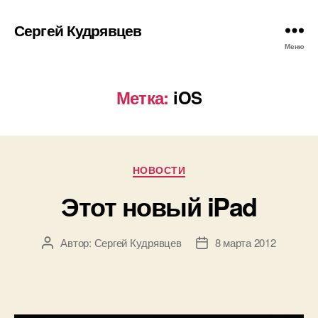
Сергей Кудрявцев
Меню
Метка:
iOS
Рубрики
НОВОСТИ
Этот новый iPad
Автор:
Сергей Кудрявцев
8 марта 2012
Автор
Дата
записи
записи