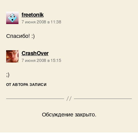
пишет:
freetonik
7 июня 2008 в 11:38
Спасибо! :)
пишет:
CrashOver
7 июня 2008 в 15:15
;)
ОТ АВТОРА ЗАПИСИ
Обсуждение закрыто.