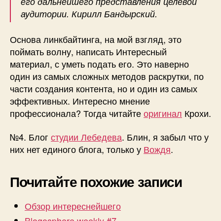
его дальнейшего представления целевой
аудитории. Кирилл Бандырский.
Основа линкбайтинга, на мой взгляд, это
поймать волну, написать Интересный
материал, с уметь подать его. Это наверно
один из самых сложных методов раскрутки, по
части создания контента, но и один из самых
эффективных. Интересно мнение
профессионала? Тогда читайте
оригинал
Крохи.
№4. Блог
студии Лебедева
. Блин, я забыл что у
них нет единого блога, только у
Вождя
.
Почитайте похожие записи
Обзор интереснейшего
Blogosphere weekly #7.