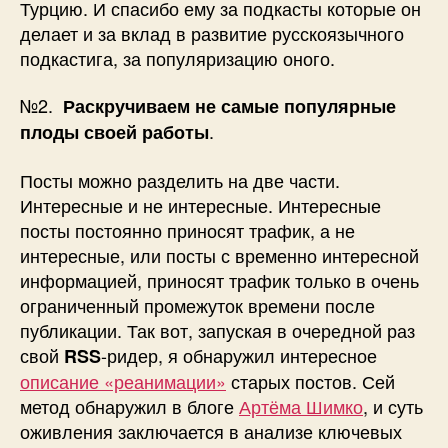
Турцию. И спасибо ему за подкасты которые он
делает и за вклад в развитие русскоязычного
подкастига, за популяризацию оного.
№2.
Раскручиваем не самые популярные
.
плоды своей работы
Посты можно разделить на две части.
Интересные и не интересные. Интересные
посты постоянно приносят трафик, а не
интересные, или посты с временно интересной
информацией, приносят трафик только в очень
ограниченный промежуток времени после
публикации. Так вот, запуская в очередной раз
свой
-ридер, я обнаружил интересное
RSS
описание «реанимации»
старых постов. Сей
метод обнаружил в блоге
Артёма Шимко
, и суть
оживления заключается в анализе ключевых