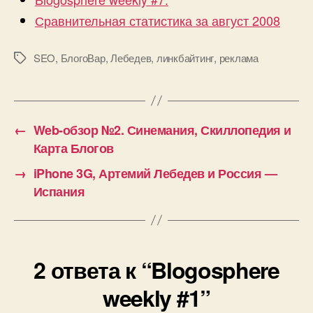
Сравнительная статистика за август 2008
SEO
,
БлогоВар
,
Лебедев
,
линкбайтинг
,
реклама
Метки
←
Web-обзор №2. Синемания, Скиллопедия и
Карта Блогов
→
iPhone 3G, Артемий Лебедев и Россия —
Испания
2 ответа к “Blogosphere
weekly #1”