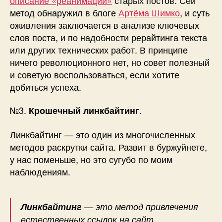
метод обнаружил в блоге
Артёма Шимко
, и суть
оживления заключается в анализе ключевых
слов поста, и по надобности рерайтинга текста
или других технических работ. В принципе
ничего революционного нет, но совет полезный
и советую воспользоваться, если хотите
добиться успеха.
№3.
.
Крошечный линкбайтинг
Линкбайтинг — это один из многочисленных
методов раскрутки сайта. Развит в буржуйнете,
у нас поменьше, но это сугубо по моим
наблюдениям.
Линкбайтинг
— это метод привлечения
естественных ссылок на сайт,