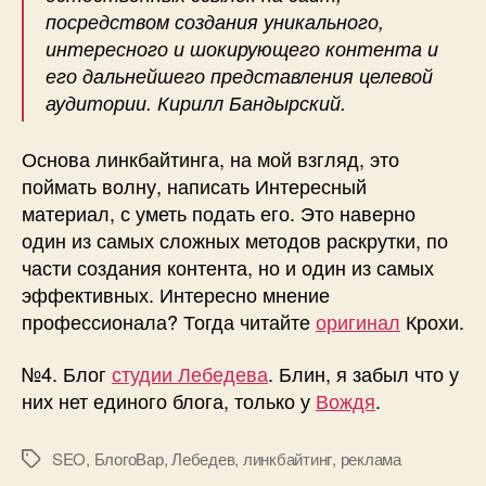
посредством создания уникального,
интересного и шокирующего контента и
его дальнейшего представления целевой
аудитории. Кирилл Бандырский.
Основа линкбайтинга, на мой взгляд, это
поймать волну, написать Интересный
материал, с уметь подать его. Это наверно
один из самых сложных методов раскрутки, по
части создания контента, но и один из самых
эффективных. Интересно мнение
профессионала? Тогда читайте
оригинал
Крохи.
№4. Блог
студии Лебедева
. Блин, я забыл что у
них нет единого блога, только у
Вождя
.
SEO
,
БлогоВар
,
Лебедев
,
линкбайтинг
,
реклама
Метки