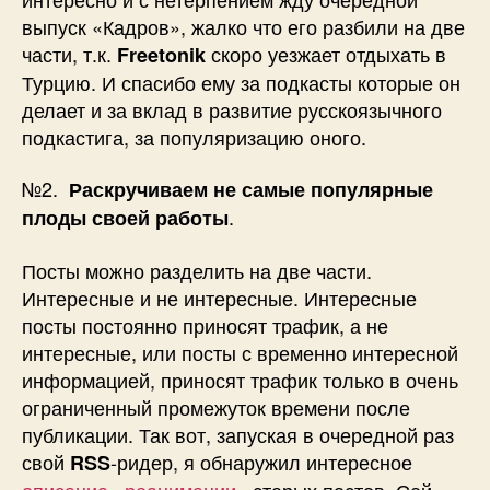
выпуск «Кадров», жалко что его разбили на две
части, т.к.
скоро уезжает отдыхать в
Freetonik
Турцию. И спасибо ему за подкасты которые он
делает и за вклад в развитие русскоязычного
подкастига, за популяризацию оного.
№2.
Раскручиваем не самые популярные
.
плоды своей работы
Посты можно разделить на две части.
Интересные и не интересные. Интересные
посты постоянно приносят трафик, а не
интересные, или посты с временно интересной
информацией, приносят трафик только в очень
ограниченный промежуток времени после
публикации. Так вот, запуская в очередной раз
свой
-ридер, я обнаружил интересное
RSS
описание «реанимации»
старых постов. Сей