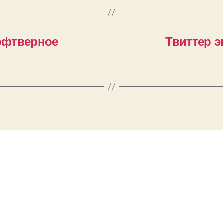
Софтверное
Твиттер э