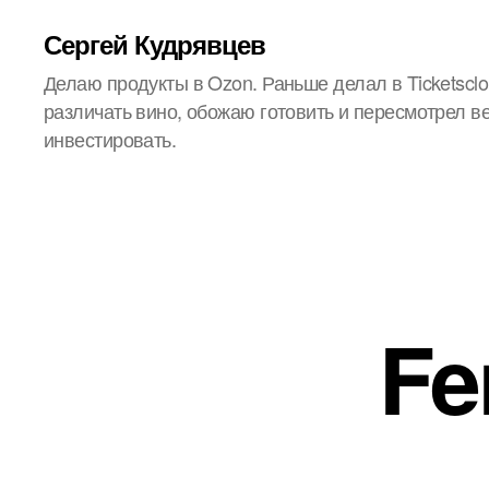
Сергей Кудрявцев
Делаю продукты в Ozon. Раньше делал в Ticketsclo
различать вино, обожаю готовить и пересмотрел в
инвестировать.
Fe