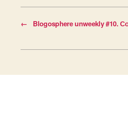
←
Blogosphere unweekly #10. 