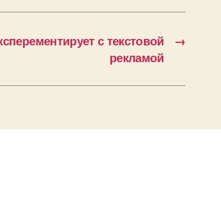
ксперементирует с текстовой
→
рекламой