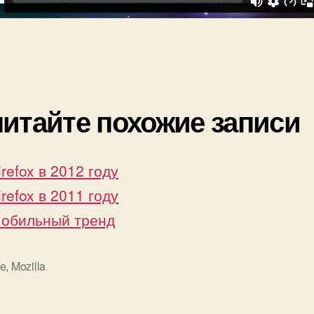
итайте похожие записи
irefox в 2012 году
irefox в 2011 году
обильный тренд
le
,
Mozilla