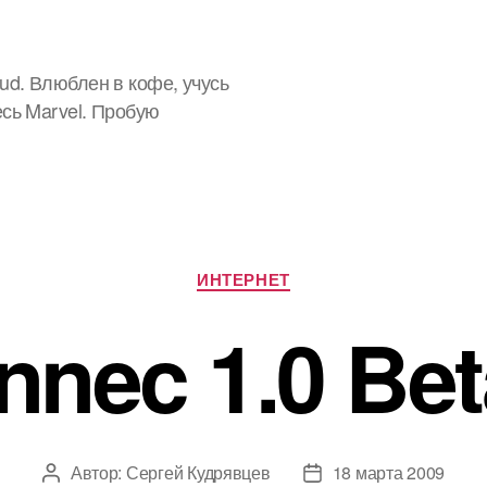
ud. Влюблен в кофе, учусь
есь Marvel. Пробую
Рубрики
ИНТЕРНЕТ
nnec 1.0 Bet
Автор:
Сергей Кудрявцев
18 марта 2009
Автор
Дата