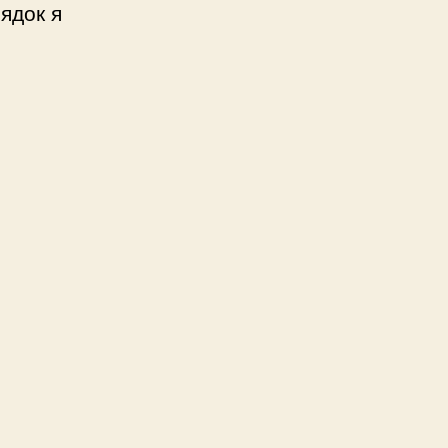
ядок я