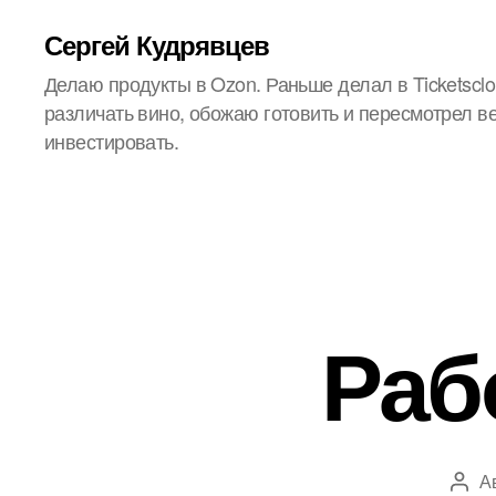
Сергей Кудрявцев
Делаю продукты в Ozon. Раньше делал в Ticketsclo
различать вино, обожаю готовить и пересмотрел в
инвестировать.
Раб
А
Авт