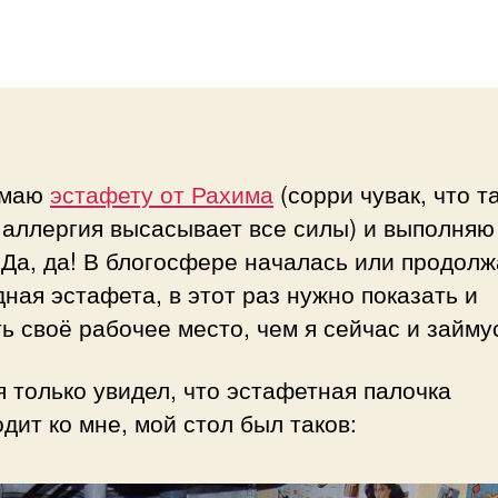
си
записи
имаю
эстафету от Рахима
(сорри чувак, что т
 аллергия высасывает все силы) и выполняю
 Да, да! В блогосфере началась или продолж
ная эстафета, в этот раз нужно показать и
ь своё рабочее место, чем я сейчас и займу
я только увидел, что эстафетная палочка
дит ко мне, мой стол был таков: