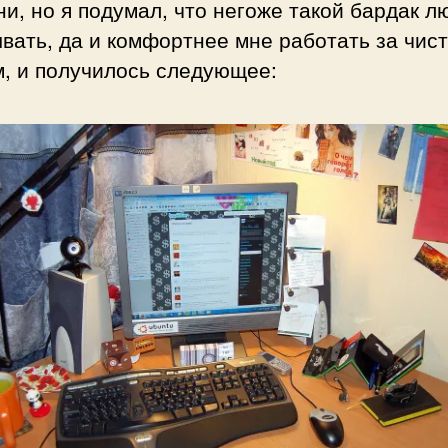
и, но я подумал, что негоже такой бардак л
вать, да и комфортнее мне работать за чис
м, и получилось следующее: