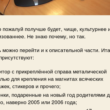
о пожалуй получше будет, чище, культурнее 
зованнее. Не знаю почему, но так.
 можно перейти и к описательной части. Ита
присутствуют:
тор с прикреплённой справа металической
лью для крепления на магнитах всяческих
жек, стикеров и прочего;
нки, подаренные на новый год родителями 
о, наверно 2005 или 2006 года;