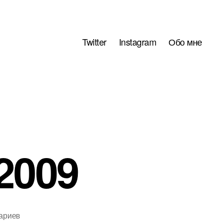
Twitter
Instagram
Обо мне
2009
к
ариев