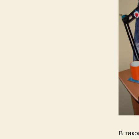
В тако