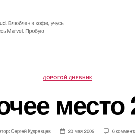
ud. Влюблен в кофе, учусь
есь Marvel. Пробую
Рубрики
ДОРОГОЙ ДНЕВНИК
очее место 
втор:
Сергей Кудрявцев
20 мая 2009
6 коммент
ор
Дата