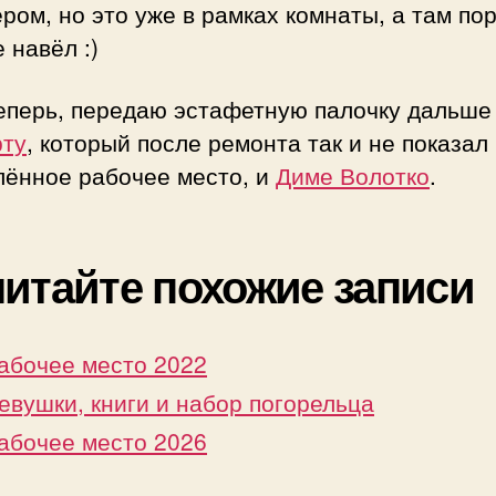
ром, но это уже в рамках комнаты, а там пор
 навёл :)
теперь, передаю эстафетную палочку дальше
ту
, который после ремонта так и не показал
лённое рабочее место, и
Диме Волотко
.
итайте похожие записи
абочее место 2022
евушки, книги и набор погорельца
абочее место 2026