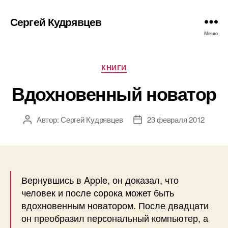
Сергей Кудрявцев
Меню
Рубрики
КНИГИ
Вдохновенный новатор
Автор:
Сергей Кудрявцев
23 февраля 2012
Автор
Дата
записи
записи
Вернувшись в Apple, он доказал, что
человек и после сорока может быть
вдохновенным новатором. После двадцати
он преобразил персональный компьютер, а