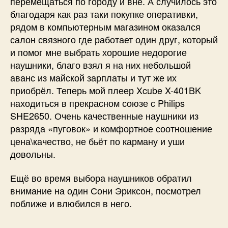
перемещаться по городу и вне. А случилось это
благодаря как раз таки покупке оперативки,
рядом в компьютерным магазином оказался
салон связного где работает один друг, который
и помог мне выбрать хорошие недорогие
наушники, благо взял я на них небольшой
аванс из майской зарплаты и тут же их
приобрёл. Теперь мой плеер Xcube X-401BK
находиться в прекрасном союзе с Philips
SHE2650. Очень качественные наушники из
разряда «пуговок» и комфортное соотношение
цена\качество, не бьёт по карману и уши
довольны.
Ещё во время выбора наушников обратил
внимание на один Сони Эриксон, посмотрел
поближе и влюбился в него.