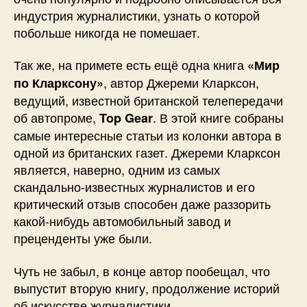
индустрия журналистики, узнать о которой
побольше никогда не помешает.
Так же, на примете есть ещё одна книга
«Мир
, автор Джереми Кларксон,
по Кларксону»
ведущий, известной британской телепередачи
об автопроме,
. В этой книге собраны
Top Gear
самые интересные статьи из колонки автора в
одной из британских газет. Джереми Кларксон
является, наверно, одним из самых
скандально-известных журналистов и его
критический отзыв способен даже раззорить
какой-нибудь автомобильный завод и
преценденты уже были.
Чуть не забыл, в конце автор пообещал, что
выпустит вторую книгу, продолжение историй
об искусстве журналистики.