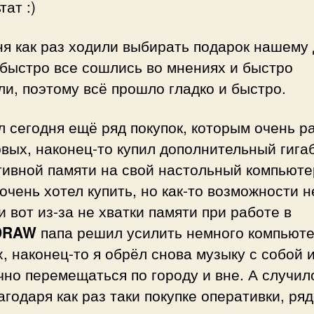
тат :)
я как раз ходили выбирать подарок нашему 
 быстро все сошлись во мнениях и быстро
и, поэтому всё прошло гладко и быстро.
 сегодня ещё ряд покупок, которым очень ра
вых, наконец-то купил дополнительный гига
тивной памяти на свой настольный компьюте
очень хотел купить, но как-то возможности н
и вот из-за не хватки памяти при работе в
DRAW
папа решил усилить немного компьюте
, наконец-то я обрёл снова музыку с собой 
чно перемещаться по городу и вне. А случил
агодаря как раз таки покупке оперативки, ря