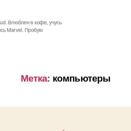
ud. Влюблен в кофе, учусь
есь Marvel. Пробую
Метка:
компьютеры
Рубрики