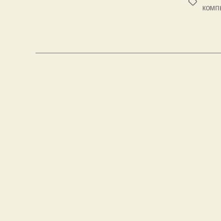
Метки
комп