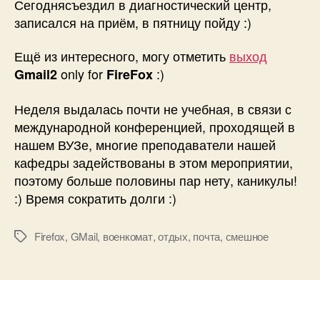
Сегоднясъездил в диагностический центр,
записался на приём, в пятницу пойду :)
Ещё из интересного, могу отметить
выход
only for
:)
Gmail2
FireFox
Неделя выдалась почти не учебная, в связи с
международной конференцией, проходящей в
нашем ВУЗе, многие преподаватели нашей
кафедры задействованы в этом мероприятии,
поэтому больше половины пар нету, каникулы!
:) Время сократить долги :)
Firefox
,
GMail
,
военкомат
,
отдых
,
почта
,
смешное
Метки