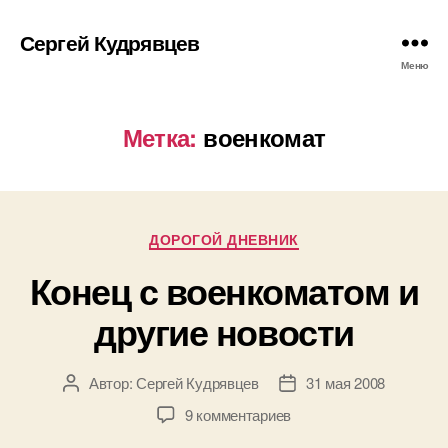
Сергей Кудрявцев
Меню
Метка:
военкомат
Рубрики
ДОРОГОЙ ДНЕВНИК
Конец с военкоматом и
другие новости
Автор:
Сергей Кудрявцев
31 мая 2008
Автор
Дата
записи
записи
к
9 комментариев
записи