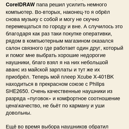
папа решил усилить немного
CorelDRAW
компьютер. Во-вторых, наконец-то я обрёл
снова музыку с собой и могу не скучно
перемещаться по городу и вне. А случилось это
благодаря как раз таки покупке оперативки,
рядом в компьютерным магазином оказался
салон связного где работает один друг, который
и помог мне выбрать хорошие недорогие
наушники, благо взял я на них небольшой
аванс из майской зарплаты и тут же их
приобрёл. Теперь мой плеер Xcube X-401BK
находиться в прекрасном союзе с Philips
SHE2650. Очень качественные наушники из
разряда «пуговок» и комфортное соотношение
цена\качество, не бьёт по карману и уши
довольны.
Ещё во время выбора наушников обратил